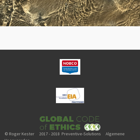
© Roger Kester 2017 - 2018 Preventive-Solutions Algemene